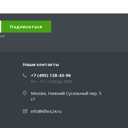
вии
Наши контакты
+7 (495) 128-43-96
Пн. – Пт.: с 9:00 до 18:00
Москва, Нижний Сусальный пер. 5
с1
info@kflex24.ru