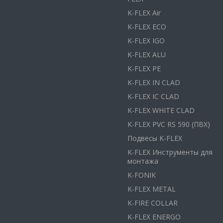
K-FLEX Air
K-FLEX ECO
K-FLEX IGO
K-FLEX ALU
K-FLEX PE
K-FLEX IN CLAD
K-FLEX IC CLAD
K-FLEX WHITE CLAD
K-FLEX PVC RS 590 (ПВХ)
Подвесы K-FLEX
K-FLEX Инструменты для
монтажа
K-FONIK
K-FLEX METAL
K-FIRE COLLAR
K-FLEX ENERGO