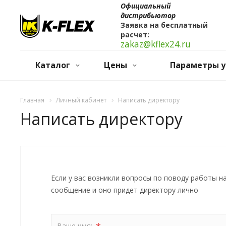
Официальный
дистрибьютор
Заявка на бесплатный
расчет:
zakaz@kflex24.ru
Каталог
Цены
Параметры у
Главная
Личный кабинет
Написать директору
Написать директору
Если у вас возникли вопросы по поводу работы н
сообщение и оно придет директору лично
Ваше имя: