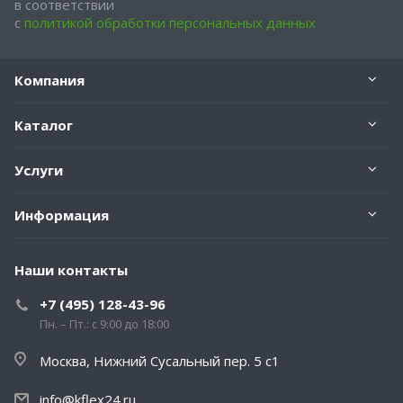
в соответствии
с
политикой обработки персональных данных
Компания
Каталог
Услуги
Информация
Наши контакты
+7 (495) 128-43-96
Пн. – Пт.: с 9:00 до 18:00
Москва, Нижний Сусальный пер. 5 с1
info@kflex24.ru