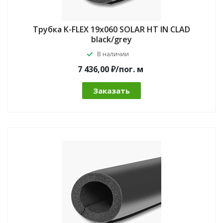
Трубка K-FLEX 19x060 SOLAR HT IN CLAD
black/grey
В наличии
7 436,00 ₽/по
г.
м
Заказать