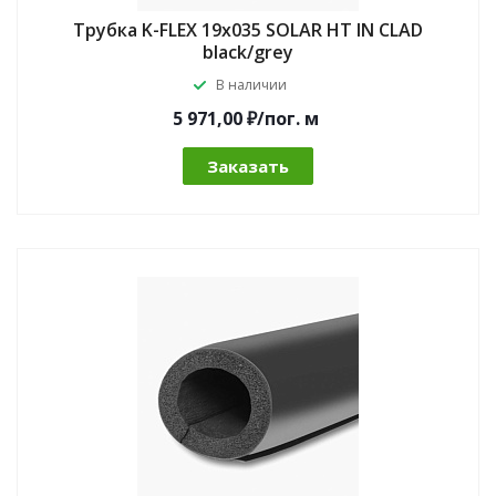
Трубка K-FLEX 19x035 SOLAR HT IN CLAD
black/grey
В наличии
5 971,00 ₽/по
г.
м
Заказать