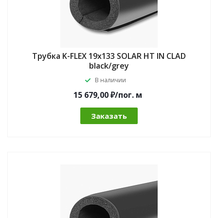
Трубка K-FLEX 19x133 SOLAR HT IN CLAD
black/grey
В наличии
15 679,00 ₽/по
г.
м
Заказать