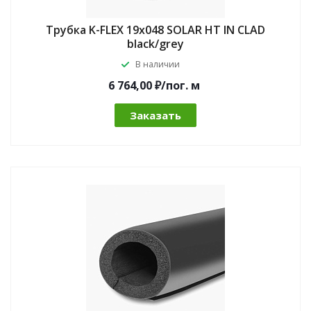
Трубка K-FLEX 19x048 SOLAR HT IN CLAD
black/grey
В наличии
6 764,00 ₽/по
г.
м
Заказать