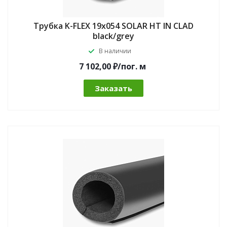
Трубка K-FLEX 19x054 SOLAR HT IN CLAD
black/grey
В наличии
7 102,00 ₽/по
г.
м
Заказать