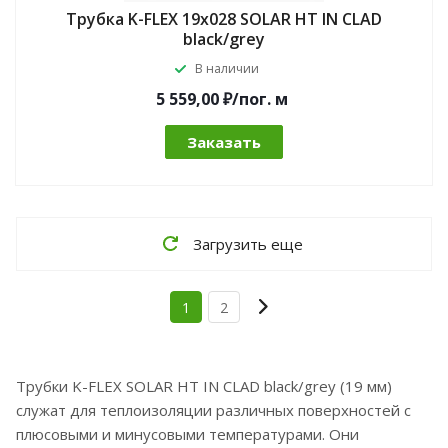
Трубка K-FLEX 19x028 SOLAR HT IN CLAD
black/grey
В наличии
5 559,00 ₽/по
г.
м
Заказать
Загрузить еще
1
2
Трубки K-FLEX SOLAR HT IN CLAD black/grey (19 мм)
служат для теплоизоляции различных поверхностей с
плюсовыми и минусовыми температурами. Они