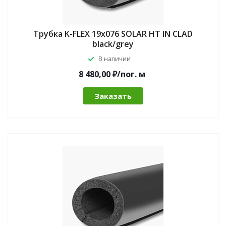
Трубка K-FLEX 19x076 SOLAR HT IN CLAD
black/grey
В наличии
8 480,00 ₽/по
г.
м
Заказать