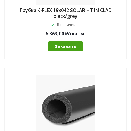
Трубка K-FLEX 19x042 SOLAR HT IN CLAD
black/grey
В наличии
6 363,00 ₽/по
г.
м
Заказать