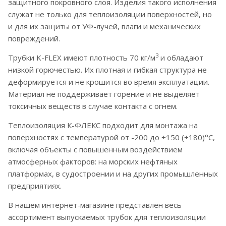
защитного покровного слоя. Изделия такого исполнения
служат не только для теплоизоляции поверхностей, но
и для их защиты от УФ-лучей, влаги и механических
повреждений.
3
Трубки K-FLEX имеют плотность 70 кг/м
и обладают
низкой горючестью. Их плотная и гибкая структура не
деформируется и не крошится во время эксплуатации.
Материал не поддерживает горение и не выделяет
токсичных веществ в случае контакта с огнем.
Теплоизоляция К-ФЛЕКС подходит для монтажа на
поверхностях с температурой от -200 до +150 (+180)°С,
включая объекты с повышенным воздействием
атмосферных факторов: на морских нефтяных
платформах, в судостроении и на других промышленных
предприятиях.
В нашем интернет-магазине представлен весь
ассортимент выпускаемых трубок для теплоизоляции