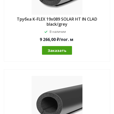
Трубка K-FLEX 19x089 SOLAR HT IN CLAD
black/grey
В наличии
9 266,00 ₽/по
г.
м
Заказать