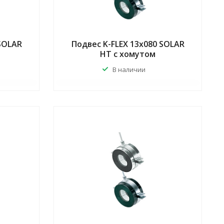
 SOLAR
Подвес K-FLEX 13x080 SOLAR
HT с хомутом
В наличии