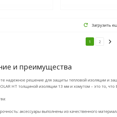
Загрузить е
1
2
ние и преимущества
те надежное решение для защиты тепловой изоляции и защи
SOLAR HT толщиной изоляции 13 мм и хомутом – это то, что 
ва:
прочность: аксессуары выполнены из качественного материа