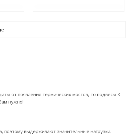
ще
ты от появления термических мостов, то подвесы K-
Вам нужно!
ла, поэтому выдерживают значительные нагрузки.