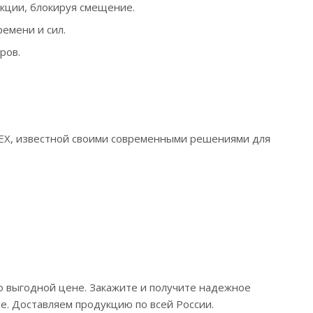
укции, блокируя смещение.
ремени и сил.
ров.
LEX, известной своими современными решениями для
о выгодной цене. Закажите и получите надежное
. Доставляем продукцию по всей России.