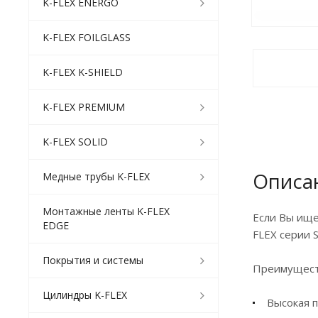
K-FLEX ENERGO
K-FLEX FOILGLASS
K-FLEX K-SHIELD
K-FLEX PREMIUM
K-FLEX SOLID
Описа
Медные трубы K-FLEX
Монтажные ленты K-FLEX
Если Вы ище
EDGE
FLEX серии 
Покрытия и системы
Преимущест
Цилиндры K-FLEX
Высокая 