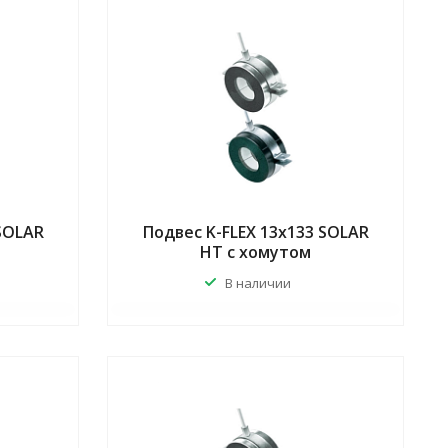
 SOLAR
Подвес K-FLEX 13x133 SOLAR
HT с хомутом
В наличии