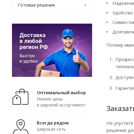
Надежная
Готовые решения
Удобство 
Совместим
Долговеч
Почему имен
Професс
теплоиз
Доступн
Гаранти
Оптимальный выбор
Низкие цены
и широкий ассортимент
Заказат
Всегда рядом
Не упустите
Широкая сеть
решение для