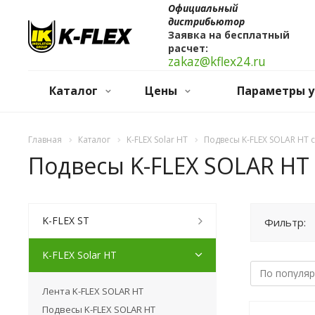
Официальный
дистрибьютор
Заявка на бесплатный
расчет:
zakaz@kflex24.ru
Каталог
Цены
Параметры у
Главная
Каталог
K-FLEX Solar HT
Подвесы K-FLEX SOLAR HT 
Подвесы K-FLEX SOLAR HT 
K-FLEX ST
Фильтр:
K-FLEX Solar HT
Лента K-FLEX SOLAR HT
Подвесы K-FLEX SOLAR HT