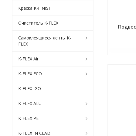
Краска K-FINISH
Очиститель K-FLEX
Подвес
Самоклеящиеся ленты K-
FLEX
K-FLEX Air
K-FLEX ECO
K-FLEX IGO
K-FLEX ALU
K-FLEX PE
K-FLEX IN CLAD