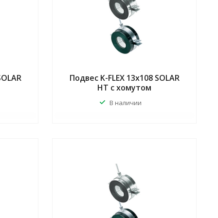
 SOLAR
Подвес K-FLEX 13x108 SOLAR
HT с хомутом
В наличии