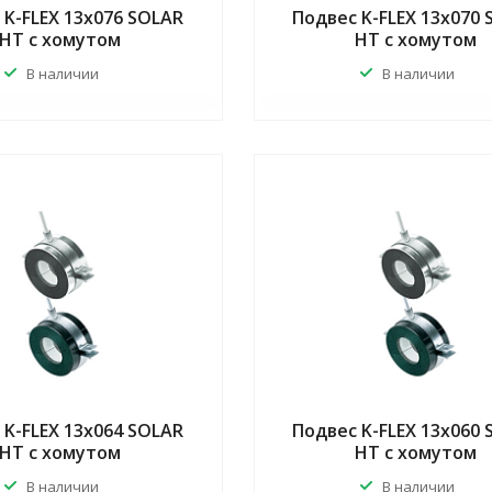
 K-FLEX 13x076 SOLAR
Подвес K-FLEX 13x070
HT с хомутом
HT с хомутом
В наличии
В наличии
 K-FLEX 13x064 SOLAR
Подвес K-FLEX 13x060
HT с хомутом
HT с хомутом
В наличии
В наличии