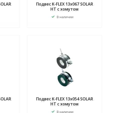
 SOLAR
Подвес K-FLEX 13x067 SOLAR
HT с хомутом
В наличии
 SOLAR
Подвес K-FLEX 13x054 SOLAR
HT с хомутом
В наличии