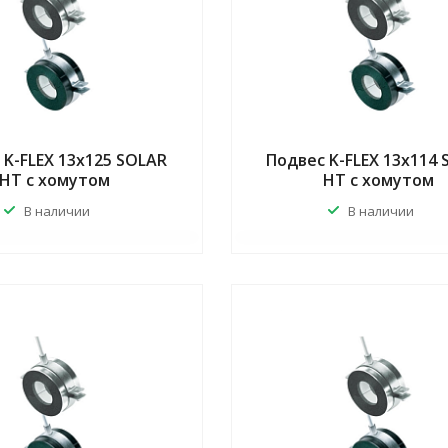
 K-FLEX 13x125 SOLAR
Подвес K-FLEX 13x114
HT с хомутом
HT с хомутом
В наличии
В наличии