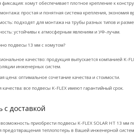
 фиксация: хомут обеспечивает плотное крепление к констр
монтажа: простая и понятная система крепления, экономия в
ость: подходят для монтажа на трубы разных типов и разме
ность: устойчивы к атмосферным явлениям и УФ-лучам.
но подвесы 13 мм с хомутом?
иональное качество: продукция выпускается компанией K-F
оляции инженерных систем.
ая цена: оптимальное сочетание качества и стоимости.
я качества: все подвесы K-FLEX имеют гарантийный срок.
ь с доставкой
 возможность приобрести подвесы K-FLEX SOLAR HT 13 мм п
 предотвращения теплопотерь в Вашей инженерной системе