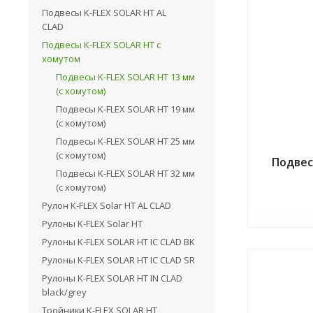
Подвесы K-FLEX SOLAR HT AL
CLAD
Подвесы K-FLEX SOLAR HT с
хомутом
Подвесы K-FLEX SOLAR HT 13 мм
(с хомутом)
Подвесы K-FLEX SOLAR HT 19 мм
(с хомутом)
Подвесы K-FLEX SOLAR HT 25 мм
(с хомутом)
Подвес
Подвесы K-FLEX SOLAR HT 32 мм
(с хомутом)
Рулон K-FLEX Solar HT AL CLAD
Рулоны K-FLEX Solar HT
Рулоны K-FLEX SOLAR HT IC CLAD BK
Рулоны K-FLEX SOLAR HT IC CLAD SR
Рулоны K-FLEX SOLAR HT IN CLAD
black/grey
Тройники K-FLEX SOLAR HT