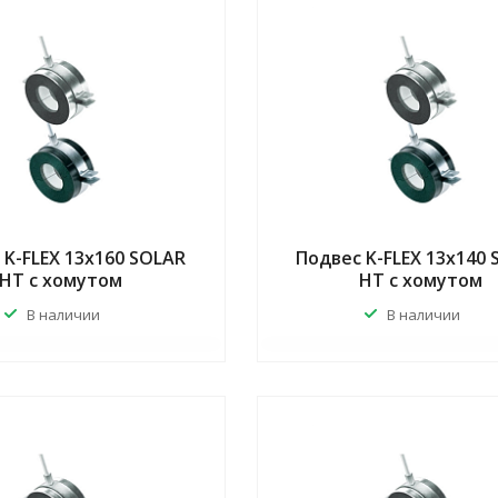
 K-FLEX 13x160 SOLAR
Подвес K-FLEX 13x140
HT с хомутом
HT с хомутом
В наличии
В наличии