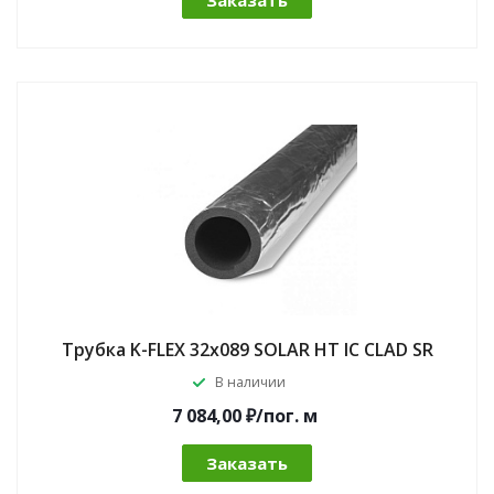
Трубка K-FLEX 32x089 SOLAR HT IC CLAD SR
В наличии
7 084,00 ₽/по
г.
м
Заказать