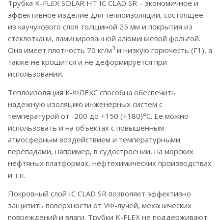
Трубка K-FLEX SOLAR HT IC CLAD SR – экономичное и
эффективное изделие для теплоизоляции, состоящее
из каучукового слоя толщиной 25 мм и покрытия из
стеклоткани, ламинированной алюминиевой фольгой.
3
Она имеет плотность 70 кг/м
и низкую горючесть (Г1), а
также не крошится и не деформируется при
использовании.
Теплоизоляция К-ФЛЕКС способна обеспечить
надежную изоляцию инженерных систем с
температурой от -200 до +150 (+180)°С. Ее можно
использовать и на объектах с повышенным
атмосферным воздействием и температурными
перепадами, например, в судостроении, на морских
нефтяных платформах, нефтехимических производствах
и т.п.
Покровный слой IC CLAD SR позволяет эффективно
защитить поверхности от УФ-лучей, механических
повреждений и влаги. Трубки K-FLEX не поддерживают