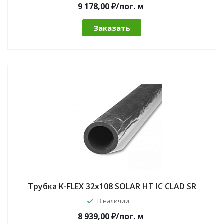
9 178,00 ₽/по
г.
м
Заказать
Трубка K-FLEX 32x108 SOLAR HT IC CLAD SR
В наличии
8 939,00 ₽/по
г.
м