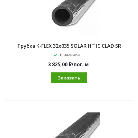
Трубка K-FLEX 32x035 SOLAR HT IC CLAD SR
В наличии
3 825,00 ₽/по
г.
м
Заказать