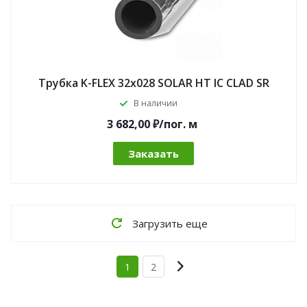
Трубка K-FLEX 32x028 SOLAR HT IC CLAD SR
В наличии
3 682,00 ₽/по
г.
м
Заказать
Загрузить еще
1
2