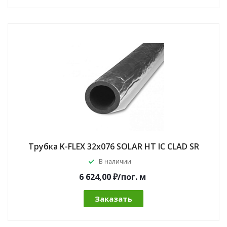
Трубка K-FLEX 32x076 SOLAR HT IC CLAD SR
В наличии
6 624,00 ₽/по
г.
м
Заказать