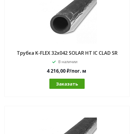
Трубка K-FLEX 32x042 SOLAR HT IC CLAD SR
В наличии
4 216,00 ₽/по
г.
м
Заказать