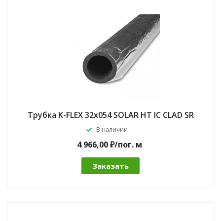
Трубка K-FLEX 32x054 SOLAR HT IC CLAD SR
В наличии
4 966,00 ₽/по
г.
м
Заказать