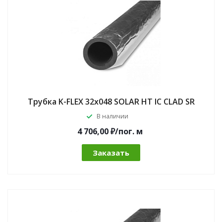
Трубка K-FLEX 32x048 SOLAR HT IC CLAD SR
В наличии
4 706,00 ₽/по
г.
м
Заказать