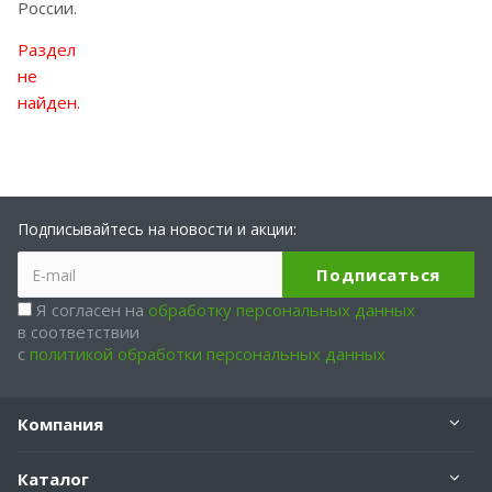
России.
Раздел
не
найден.
Подписывайтесь на новости и акции:
Я согласен на
обработку персональных данных
в соответствии
с
политикой обработки персональных данных
Компания
Каталог