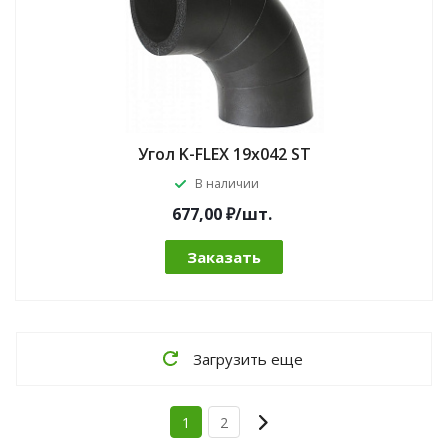
Угол K-FLEX 19x042 ST
В наличии
677,00 ₽/шт.
Заказать
Загрузить еще
1
2