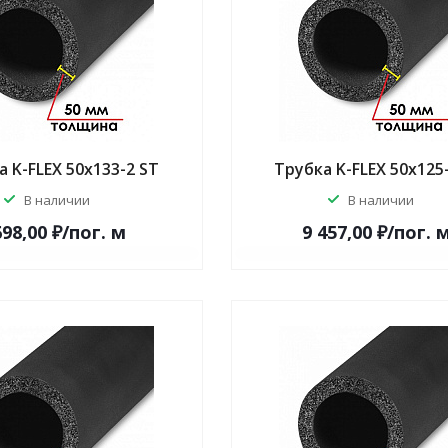
 K-FLEX 50x133-2 ST
Трубка K-FLEX 50x125
В наличии
В наличии
698,00 ₽/по
г.
м
9 457,00 ₽/по
г.