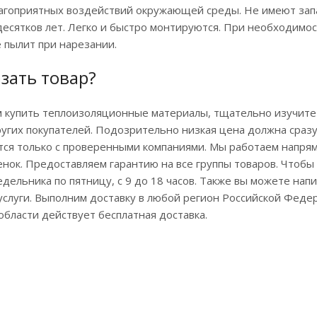
агоприятных воздействий окружающей среды. Не имеют запа
десятков лет. Легко и быстро монтируются. При необходимо
 пылит при нарезании.
азать товар?
 купить теплоизоляционные материалы, тщательно изучите 
угих покупателей. Подозрительно низкая цена должна сразу
ся только с проверенными компаниями. Мы работаем напрям
нок. Предоставляем гарантию на все группы товаров. Чтобы 
недельника по пятницу, с 9 до 18 часов. Также вы можете напи
слуги. Выполним доставку в любой регион Российской Федер
области действует бесплатная доставка.