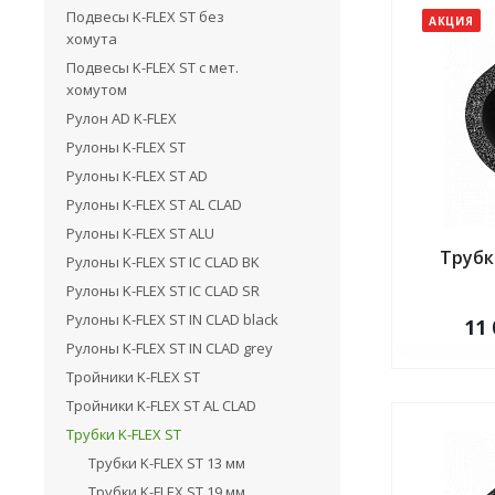
Подвесы K-FLEX ST без
АКЦИЯ
хомута
Подвесы K-FLEX ST с мет.
хомутом
Рулон AD K-FLEX
Рулоны K-FLEX ST
Рулоны K-FLEX ST AD
Рулоны K-FLEX ST AL CLAD
Рулоны K-FLEX ST ALU
Трубка
Рулоны K-FLEX ST IC CLAD BK
Рулоны K-FLEX ST IC CLAD SR
Рулоны K-FLEX ST IN CLAD black
11 
Рулоны K-FLEX ST IN CLAD grey
Тройники K-FLEX ST
Тройники K-FLEX ST AL CLAD
Трубки K-FLEX ST
Трубки K-FLEX ST 13 мм
Трубки K-FLEX ST 19 мм