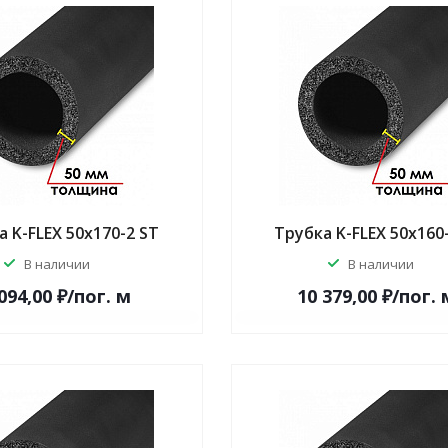
 K-FLEX 50x170-2 ST
Трубка K-FLEX 50x160
В наличии
В наличии
094,00 ₽/по
г.
м
10 379,00 ₽/по
г.