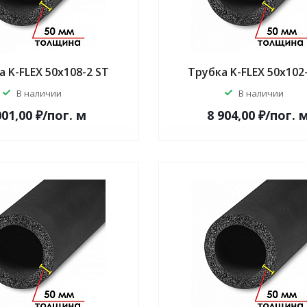
 K-FLEX 50x108-2 ST
Трубка K-FLEX 50x102
В наличии
В наличии
001,00 ₽/по
г.
м
8 904,00 ₽/по
г.