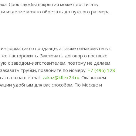
ха. Срок службы покрытия может достигать
сти изделие можно обрезать до нужного размера.
информацию о продавце, а также ознакомьтесь с
 же насторожить. Заключать договор о поставке
ую с заводом-изготовителем, поэтому не делаем
заказать трубки, позвоните по номеру:
+7 (495) 128-
сать на наш e-mail:
zakaz@kflex24.ru
. Оказываем
ации удобным для вас способом. По Москве и