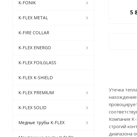
K-FONIK
5 
K-FLEX METAL
K-FIRE COLLAR
K-FLEX ENERGO
K-FLEX FOILGLASS
K-FLEX K-SHIELD
Утечка тепл
K-FLEX PREMIUM
нахождение 
провоцирует
K-FLEX SOLID
соответству
Компания K-
Медные трубы K-FLEX
строгий кон
диапазона о