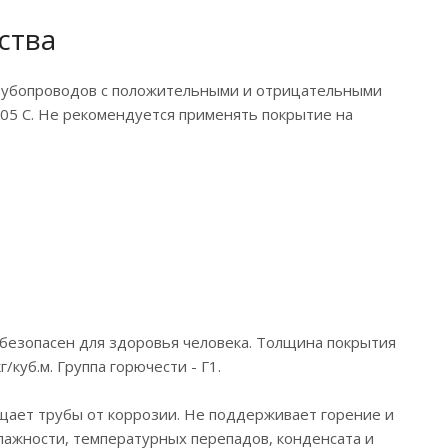
ства
трубопроводов с положительными и отрицательными
105 С. Не рекомендуется применять покрытие на
.
 безопасен для здоровья человека. Толщина покрытия
/куб.м. Группа горючести - Г1.
ищает трубы от коррозии. Не поддерживает горение и
лажности, температурных перепадов, конденсата и