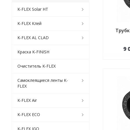
K-FLEX Solar HT
K-FLEX Клей
Трубка
K-FLEX AL CLAD
9 
Краска K-FINISH
Очиститель K-FLEX
Самоклеящиеся ленты K-
FLEX
K-FLEX Air
K-FLEX ECO
K-FLEX IGO