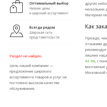
Оптимальный выбор
других небл
Низкие цены
нескольких 
и широкий ассортимент
Материал не
Как зак
Всегда рядом
Широкая сеть
представительств
Прежде, чем
отзывами др
рекомендует
лишних наце
Раздел не найден.
43-96
, с по
Цель нашей компании —
монтажные у
предложение широкого
Московской 
ассортимента товаров и услуг на
постоянно высоком качестве
обслуживания.