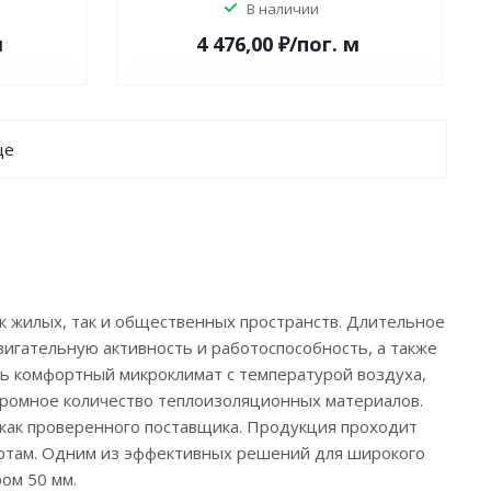
В наличии
м
4 476,00 ₽/по
г.
м
ще
ак жилых, так и общественных пространств. Длительное
гательную активность и работоспособность, а также
ь комфортный микроклимат с температурой воздуха,
ромное количество теплоизоляционных материалов.
 как проверенного поставщика. Продукция проходит
дартам. Одним из эффективных решений для широкого
ром 50 мм.