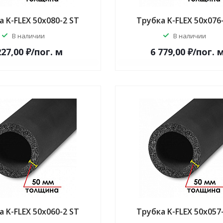
 K-FLEX 50x080-2 ST
Трубка K-FLEX 50x076
В наличии
В наличии
227,00 ₽/по
г.
м
6 779,00 ₽/по
г.
 K-FLEX 50x060-2 ST
Трубка K-FLEX 50x057