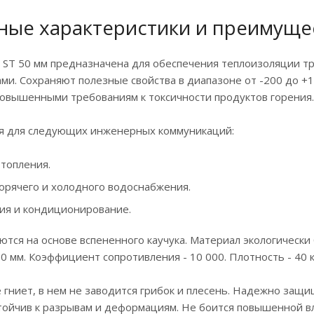
ные характеристики и преимуще
x ST 50 мм предназначена для обеспечения теплоизоляции 
ми. Сохраняют полезные свойства в диапазоне от -200 до +
повышенными требованиям к токсичности продуктов горения
я для следующих инженерных коммуникаций:
топления.
орячего и холодного водоснабжения.
ия и кондиционирование.
ются на основе вспененного каучука. Материал экологически
0 мм. Коэффициент сопротивления - 10 000. Плотность - 40 кг
 гниет, в нем не заводится грибок и плесень. Надежно защ
стойчив к разрывам и деформациям. Не боится повышенной в