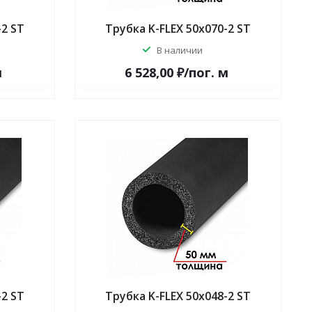
-2 ST
Трубка K-FLEX 50x070-2 ST
В наличии
м
6 528,00 ₽/по
г.
м
-2 ST
Трубка K-FLEX 50x048-2 ST