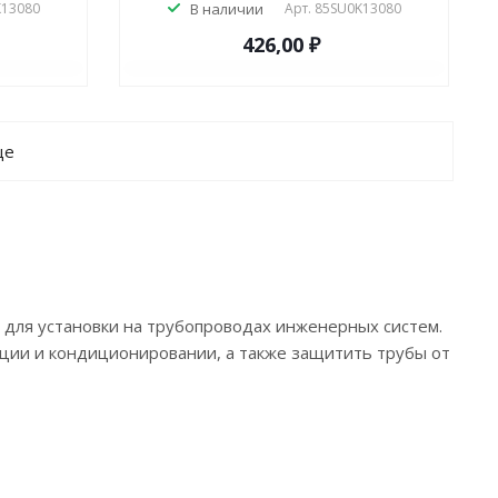
K13080
В наличии
Арт.
85SU0K13080
426,00 ₽
ще
 для установки на трубопроводах инженерных систем.
ции и кондиционировании, а также защитить трубы от