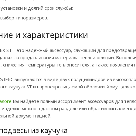
установки и долгий срок службы;
выбор типоразмеров.
ие и характеристики
EX ST – это надежный аксессуар, служащий для предотвращ
ах из-за продавливания материала теплоизоляции. Выполня
, снижения температуры теплоносителя, а также появления на
ЛЕКС выпускаются в виде двух полуцилиндров из высокоплот
ого каучука ST и паронепроницаемой оболочки. Хомут для к
алоге
Вы найдете полный ассортимент аксессуаров для тепл
изделие можно в данном разделе или обратившись к менед
ельной документацией.
подвесы из каучука