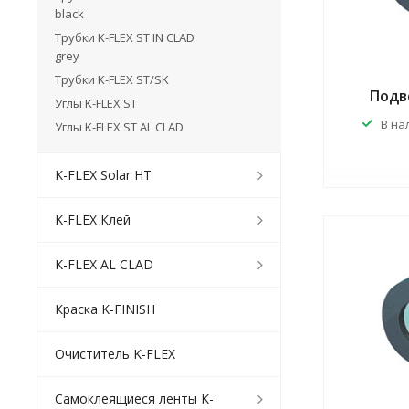
black
Трубки K-FLEX ST IN CLAD
grey
Трубки K-FLEX ST/SK
Подве
Углы K-FLEX ST
В на
Углы K-FLEX ST AL CLAD
K-FLEX Solar HT
K-FLEX Клей
K-FLEX AL CLAD
Краска K-FINISH
Очиститель K-FLEX
Самоклеящиеся ленты K-