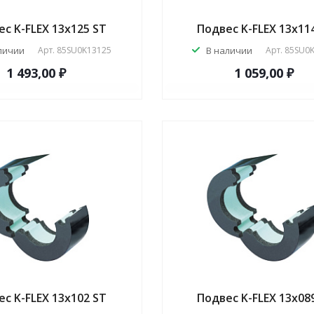
с K-FLEX 13x125 ST
Подвес K-FLEX 13x11
личии
Арт.
85SU0K13125
В наличии
Арт.
85SU0
1 493,00 ₽
1 059,00 ₽
с K-FLEX 13x102 ST
Подвес K-FLEX 13x08