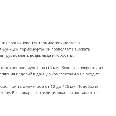
ения возникновения термических мостов в
я функции термомуфты, он позволяет избежать
 трубах влаги, воды, льда и коррозии.
ного пенополиуретана (13 мм), бокового покрытия из
репления изделий в данную комплектацию не входит.
оизоляции с диаметром от 12 до 426 мм. Подобрать
жеру. Все товары сертифицированы и поставляются с