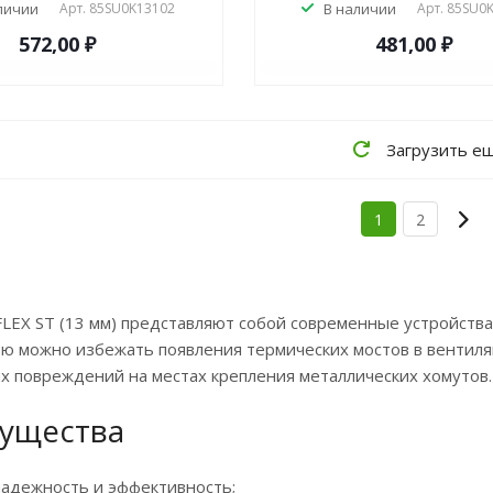
личии
Арт.
85SU0K13102
В наличии
Арт.
85SU0
572,00 ₽
481,00 ₽
Загрузить е
1
2
LEX ST (13 мм) представляют собой современные устройства
ю можно избежать появления термических мостов в вентиля
х повреждений на местах крепления металлических хомутов.
ущества
надежность и эффективность;