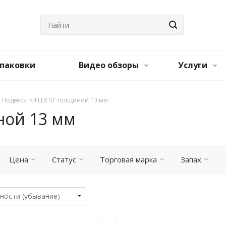
паковки
Видео обзоры
Услуги
Подвесы K-FLEX ST толщиной 13 мм
ной 13 мм
Цена
Статус
Торговая марка
Запах