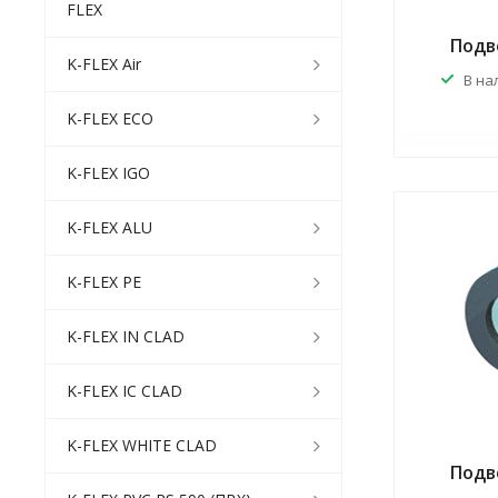
FLEX
Подве
K-FLEX Air
В на
K-FLEX ECO
K-FLEX IGO
K-FLEX ALU
K-FLEX PE
K-FLEX IN CLAD
K-FLEX IC CLAD
K-FLEX WHITE CLAD
Подве