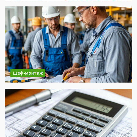
Шеф-монтаж