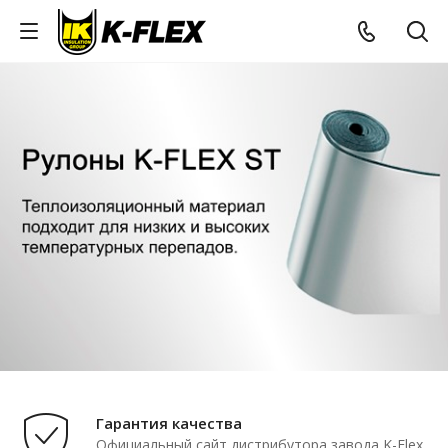
Гарантия качества
Официальный сайт дистрибутора завода K-Flex