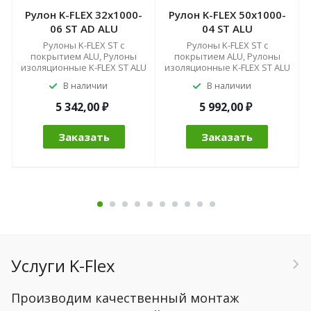
Рулон K-FLEX 32x1000-
Рулон K-FLEX 50x1000-
06 ST AD ALU
04 ST ALU
Рулоны K-FLEX ST с
Рулоны K-FLEX ST с
покрытием ALU, Рулоны
покрытием ALU, Рулоны
изоляционные K-FLEX ST ALU
изоляционные K-FLEX ST ALU
В наличии
В наличии
5 342,00 ₽
5 992,00 ₽
Заказать
Заказать
Услуги K-Flex
Производим качественный монтаж