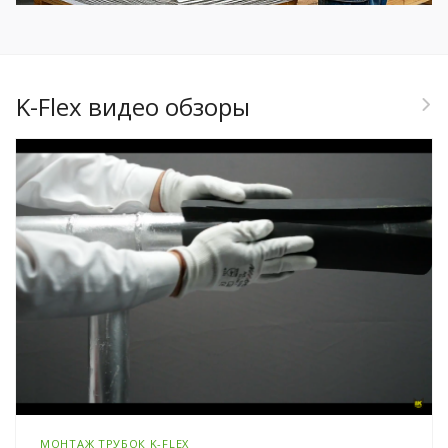
K-Flex видео обзоры
МОНТАЖ ТРУБОК K-FLEX