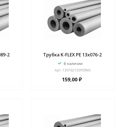
089-2
Трубка K-FLEX PE 13x076-2
В наличии
Арт.
130762155PE0N0
159,00 ₽