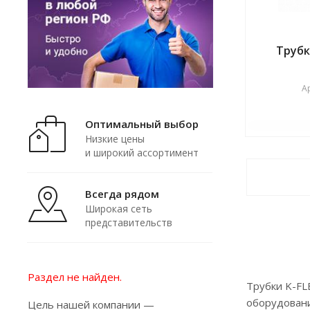
Трубк
А
Оптимальный выбор
Низкие цены
и широкий ассортимент
Всегда рядом
Широкая сеть
представительств
Раздел не найден.
Трубки K-FL
оборудовани
Цель нашей компании —