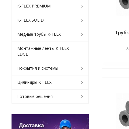
K-FLEX PREMIUM
K-FLEX SOLID
Трубк
Медные трубы K-FLEX
Монтажные ленты K-FLEX
А
EDGE
Покрытия и системы
Цилиндры K-FLEX
Готовые решения