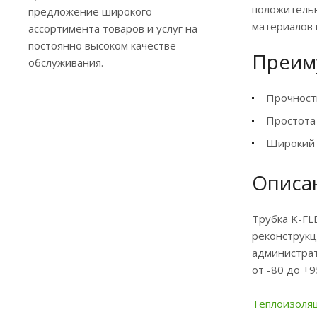
положительн
предложение широкого
материалов 
ассортимента товаров и услуг на
постоянно высоком качестве
Преим
обслуживания.
Прочност
Простота 
Широкий 
Описан
Трубка K-FL
реконструкц
администрат
от -80 до +9
Теплоизоля