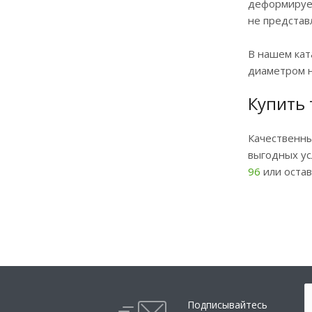
деформирует
не представ
В нашем кат
диаметром н
Купить
Качественны
выгодных ус
96
или остав
Подписывайтесь