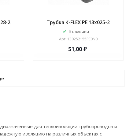
028-2
Трубка K-FLEX PE 13x025-2
В наличии
Арт.
130252155PE0N0
51,00 ₽
ще
редназначенные для теплоизоляции трубопроводов и
надежную изоляцию на различных объектах с