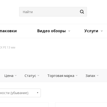
паковки
Видео обзоры
Услуги
EX PE 13 мм
Цена
Статус
Торговая марка
Запах