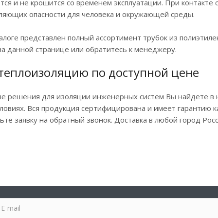
ся и не крошится со временем эксплуатации. При контакте 
ляющих опасности для человека и окружающей среды.
алоге представлен полный ассортимент трубок из полиэтил
а данной странице или обратитесь к менеджеру.
 теплоизоляцию по доступной цене
е решения для изоляции инженерных систем Вы найдете в
ловиях. Вся продукция сертифицирована и имеет гарантию к
ьте заявку на обратный звонок. Доставка в любой город Росс