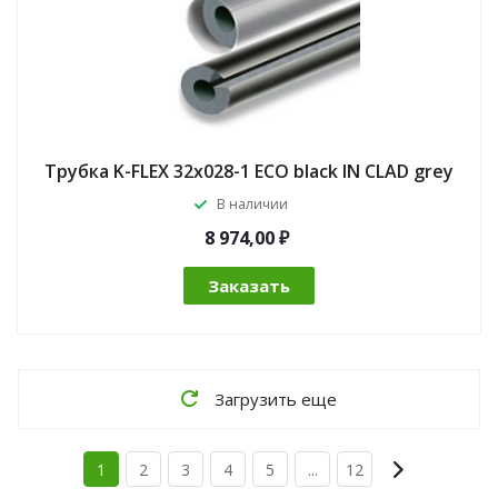
Трубка K-FLEX 32x028-1 ECO black IN CLAD grey
В наличии
8 974,00 ₽
Заказать
Загрузить еще
1
2
3
4
5
...
12