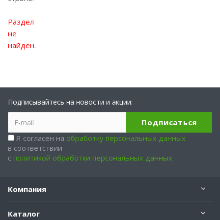
Раздел
не
найден.
Подписывайтесь на новости и акции:
Я согласен на
обработку персональных данных
в соответствии
с
политикой обработки персональных данных
Компания
Каталог