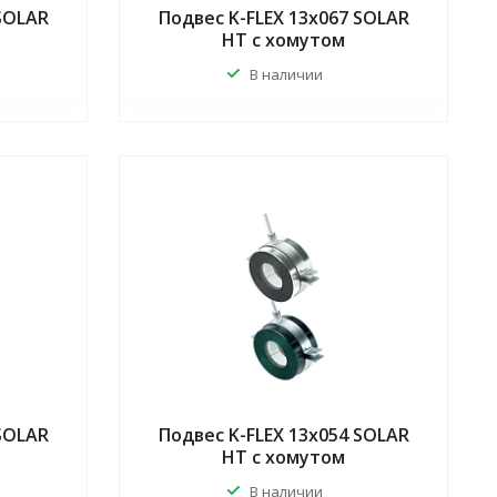
 SOLAR
Подвес K-FLEX 13x067 SOLAR
HT с хомутом
В наличии
 SOLAR
Подвес K-FLEX 13x054 SOLAR
HT с хомутом
В наличии