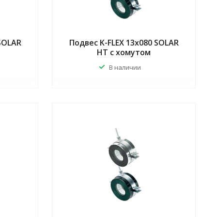
 SOLAR
Подвес K-FLEX 13x080 SOLAR
HT с хомутом
В наличии