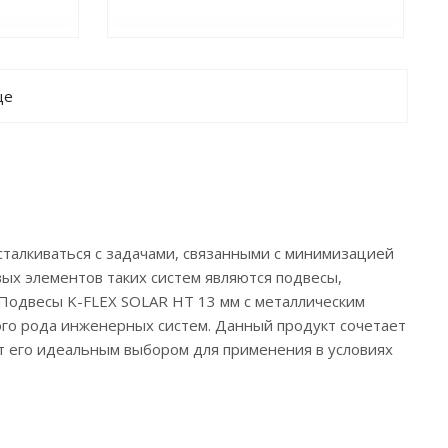
ще
талкиваться с задачами, связанными с минимизацией
х элементов таких систем являются подвесы,
Подвесы K-FLEX SOLAR HT 13 мм с металлическим
го рода инженерных систем. Данный продукт сочетает
т его идеальным выбором для применения в условиях