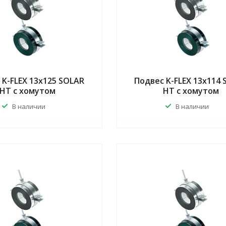
 K-FLEX 13x125 SOLAR
Подвес K-FLEX 13x114
HT с хомутом
HT с хомутом
В наличии
В наличии