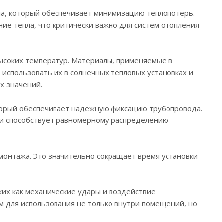
а, который обеспечивает минимизацию теплопотерь.
ие тепла, что критически важно для систем отопления
высоких температур. Материалы, применяемые в
 использовать их в солнечных тепловых установках и
х значений.
торый обеспечивает надежную фиксацию трубопровода.
о и способствует равномерному распределению
монтажа. Это значительно сокращает время установки
их как механические удары и воздействие
 для использования не только внутри помещений, но