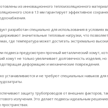
отовлены из инновационного теплоизоляционного материал
ляционного слоя в 13 мм гарантирует эффективное сохранен
водоснабжения.
укт разработан специально для использования в условиях 
ыдерживают значительные тепловые нагрузки, что позволяет
емах, где температура может достигать экстремально высоки
ии подвеса предусмотрен прочный металлический хомут, ко
ий хомут не только увеличивает долговечность изделия, н
редотвращая деформацию и механические повреждения.
ко устанавливаются и не требуют специальных навыков для 
рудозатраты.
спечивают защиту трубопроводов от внешних факторов, так
тового излучения. Это делает подвесы идеальным решением
х пространствах.