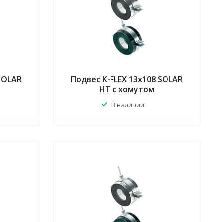
 SOLAR
Подвес K-FLEX 13x108 SOLAR
HT с хомутом
В наличии