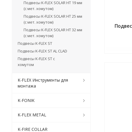
Подвесы K-FLEX SOLAR HT 19 мм
(с мет. хомутом)
Подвесы K-FLEX SOLAR HT 25 мм
(с мет. хомутом)
Подвес
Подвесы K-FLEX SOLAR HT 32 мм
(с мет. хомутом)
Подвесы K-FLEX ST
Подвесы K-FLEX ST AL CLAD
Подвесы K-FLEX ST с
хомутом
K-FLEX Инструменты для
монтажа
K-FONIK
K-FLEX METAL
K-FIRE COLLAR