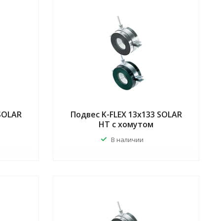
 SOLAR
Подвес K-FLEX 13x133 SOLAR
HT с хомутом
В наличии