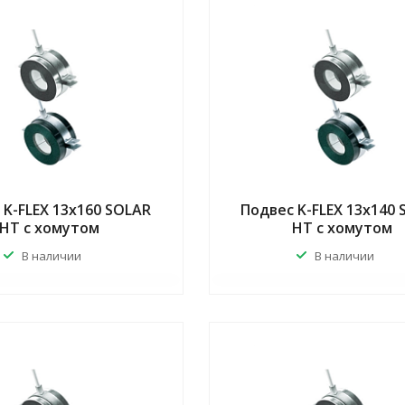
 K-FLEX 13x160 SOLAR
Подвес K-FLEX 13x140
HT с хомутом
HT с хомутом
В наличии
В наличии