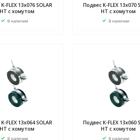
 K-FLEX 13x076 SOLAR
Подвес K-FLEX 13x070
HT с хомутом
HT с хомутом
В наличии
В наличии
 K-FLEX 13x064 SOLAR
Подвес K-FLEX 13x060
HT с хомутом
HT с хомутом
В наличии
В наличии