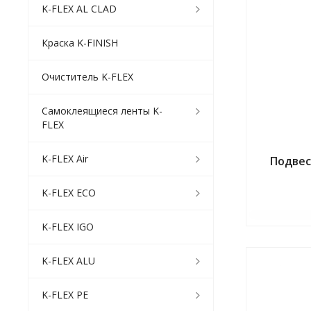
K-FLEX AL CLAD
Краска K-FINISH
Очиститель K-FLEX
Самоклеящиеся ленты K-
FLEX
K-FLEX Air
Подвес
K-FLEX ECO
K-FLEX IGO
K-FLEX ALU
K-FLEX PE