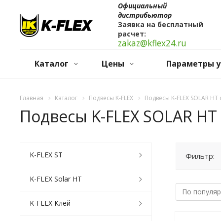
Официальный
дистрибьютор
Заявка на бесплатный
расчет:
zakaz@kflex24.ru
Каталог
Цены
Параметры у
Главная
Каталог
Подвесы K-FLEX
Подвесы K-FLEX SOLAR HT 
Подвесы K-FLEX SOLAR HT 
K-FLEX ST
Фильтр:
K-FLEX Solar HT
K-FLEX Клей