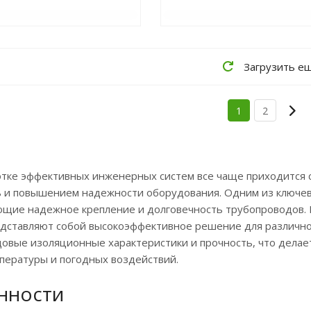
Загрузить е
1
2
тке эффективных инженерных систем все чаще приходится с
 и повышением надежности оборудования. Одним из ключевы
щие надежное крепление и долговечность трубопроводов. 
дставляют собой высокоэффективное решение для различно
довые изоляционные характеристики и прочность, что делае
пературы и погодных воздействий.
нности