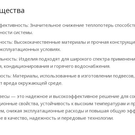
щества
фективность: Значительное снижение теплопотерь способс
ности системы.
ность: Высококачественные материалы и прочная конструкци
эксплуатационных условиях.
льность: Изделия подходят для широкого спектра применени
я, кондиционирования и горячего водоснабжения.
ость: Материалы, использованные в изготовлении подвесов,
ят вреда окружающей среде.
весы — это надежное и высокоэффективное решение для со
ионные свойства, устойчивость к высоким температурам и 
ем, снижая эксплуатационные расходы и повышая общую эфф
е в качество, надежность и передовые технологии.