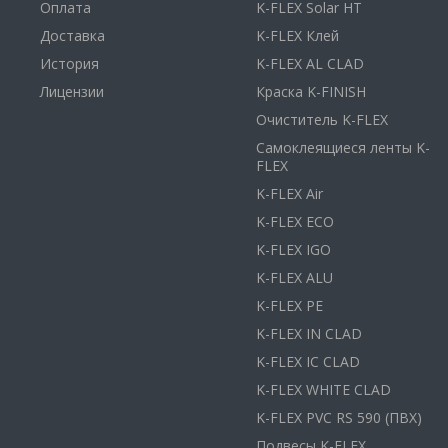
Оплата
K-FLEX Solar HT
Доставка
K-FLEX Клей
История
K-FLEX AL CLAD
Лицензии
Краска K-FINISH
Очиститель K-FLEX
Самоклеящиеся ленты K-
FLEX
K-FLEX Air
K-FLEX ECO
K-FLEX IGO
K-FLEX ALU
K-FLEX PE
K-FLEX IN CLAD
K-FLEX IC CLAD
K-FLEX WHITE CLAD
K-FLEX PVC RS 590 (ПВХ)
Подвесы K-FLEX