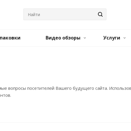
паковки
Видео обзоры
Услуги
мые вопросы посетителей Вашего будущего сайта. Использов
ентов.