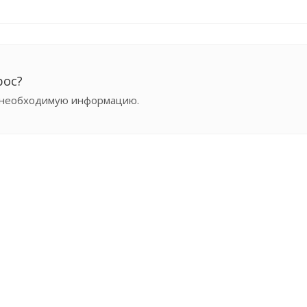
рос?
м необходимую информацию.