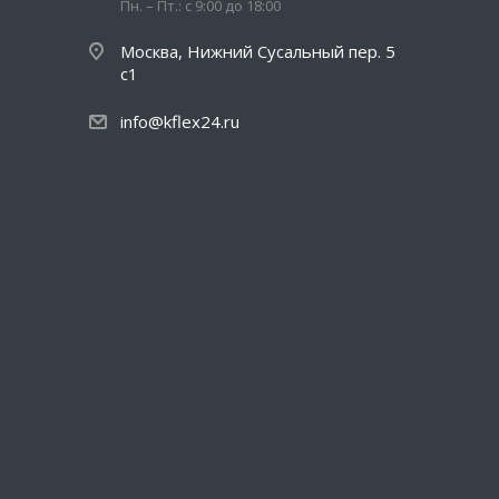
Пн. – Пт.: с 9:00 до 18:00
Москва, Нижний Сусальный пер. 5
с1
info@kflex24.ru