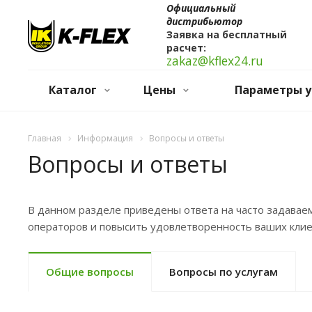
Официальный
дистрибьютор
Заявка на бесплатный
расчет:
zakaz@kflex24.ru
Каталог
Цены
Параметры у
Главная
Информация
Вопросы и ответы
Вопросы и ответы
В данном разделе приведены ответа на часто задавае
операторов и повысить удовлетворенность ваших кли
Общие вопросы
Вопросы по услугам