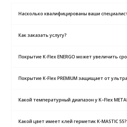
Насколько квалифицированы ваши специалис
Как заказать услугу?
Покрытие K-Flex ENERGO может увеличить ср
Покрытие K-Flex PREMIUM защищает от ультр
Какой температурный диапазон у K–Flex META
Какой цвет имеет клей герметик K-MASTIC 55?