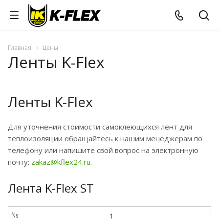
Главная
Цены
Ленты K-Flex
Ленты K-Flex
Для уточнения стоимости самоклеющихся лент для
теплоизоляции обращайтесь к нашим менеджерам по
телефону или напишите свой вопрос на электронную
почту:
zakaz@kflex24.ru
.
Лента K-Flex ST
№
1