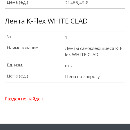
Цена (ед.)
21486,49 ₽
Лента K-Flex WHITE CLAD
№
1
Наименование
Ленты самоклеющиеся K-F
lex WHITE CLAD
Ед. изм.
шт.
Цена (ед.)
Цена по запросу
Раздел не найден.