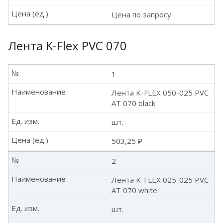
Цена (ед.)
Цена по запросу
Лента K-Flex PVC 070
№
1
Наименование
Лента K-FLEX 050-025 PVC
AT 070 black
Ед. изм.
шт.
Цена (ед.)
503,25 ₽
№
2
Наименование
Лента K-FLEX 025-025 PVC
AT 070 white
Ед. изм.
шт.