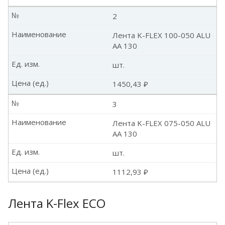
№
2
Наименование
Лента K-FLEX 100-050 ALU
AA 130
Ед. изм.
шт.
Цена (ед.)
1450,43 ₽
№
3
Наименование
Лента K-FLEX 075-050 ALU
AA 130
Ед. изм.
шт.
Цена (ед.)
1112,93 ₽
Лента K-Flex ECO