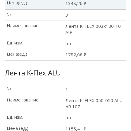
Цена(ед.)
1348,26 ₽
№
3
Наименование
Лента K-FLEX 003x100-10
AIR
Ед. изм.
шт.
Цена(ед.)
1782,66 ₽
Лента K-Flex ALU
№
1
Наименование
Лента K-FLEX 050-050 ALU
AR 107
Ед. изм.
шт.
Цена (ед.)
1155,41 ₽