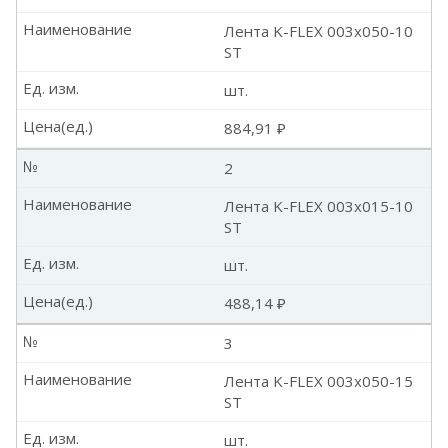
Наименование
Лента K-FLEX 003x050-10
ST
Ед. изм.
шт.
Цена(ед.)
884,91 ₽
№
2
Наименование
Лента K-FLEX 003x015-10
ST
Ед. изм.
шт.
Цена(ед.)
488,14 ₽
№
3
Наименование
Лента K-FLEX 003x050-15
ST
Ед. изм.
шт.