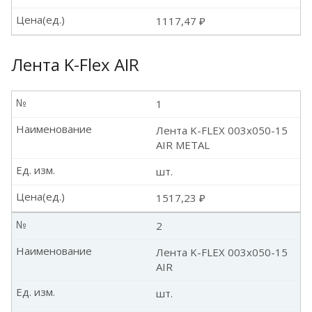
Цена(ед.)
1117,47 ₽
Лента K-Flex AIR
№
1
Наименование
Лента K-FLEX 003x050-15
AIR METAL
Ед. изм.
шт.
Цена(ед.)
1517,23 ₽
№
2
Наименование
Лента K-FLEX 003x050-15
AIR
Ед. изм.
шт.