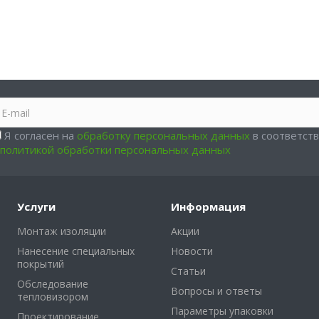
Я согласен на
обработку персональных данных
в соответст
политикой обработки персональных данных
Услуги
Информация
Монтаж изоляции
Акции
Нанесение специальных
Новости
покрытий
Статьи
Обследование
Вопросы и ответы
тепловизором
Параметры упаковки
Проектирование