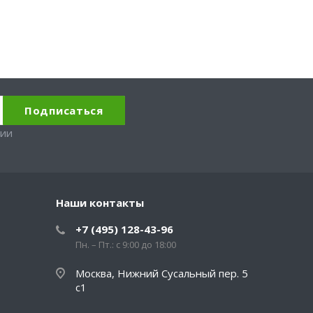
вии
Наши контакты
+7 (495) 128-43-96
Пн. – Пт.: с 9:00 до 18:00
Москва, Нижний Сусальный пер. 5
с1