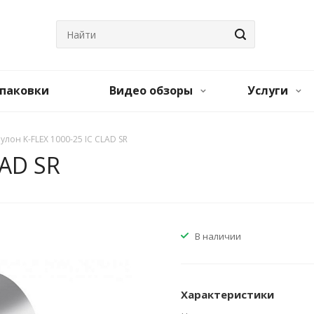
паковки
Видео обзоры
Услуги
Рулон K-FLEX 1000-25 IC CLAD SR
LAD SR
В наличии
Характеристики