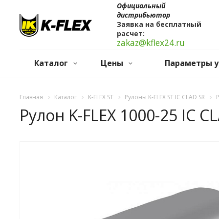
Официальный
дистрибьютор
Заявка на бесплатный
расчет:
zakaz@kflex24.ru
Каталог
Цены
Параметры у
Главная
Каталог
K-FLEX ST
Рулоны K-FLEX ST IC CLAD SR
Рулон K-FLEX 1000-25 IC C