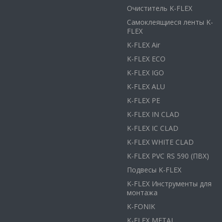
Очиститель K-FLEX
Самоклеящиеся ленты K-
FLEX
K-FLEX Air
K-FLEX ECO
K-FLEX IGO
K-FLEX ALU
K-FLEX PE
K-FLEX IN CLAD
K-FLEX IC CLAD
K-FLEX WHITE CLAD
K-FLEX PVC RS 590 (ПВХ)
Подвесы K-FLEX
K-FLEX Инструменты для
монтажа
K-FONIK
K-FLEX METAL