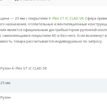
олщина — 25 мм с покрытием
K-Flex ST IC CLAD SR
.
Сфера прим
го назначения, отопительные и вентиляционные конструкц
пания является официальным дистрибьютором рулонной изо
 с самоклеющимся покрытием AD и без него. Если возникнут
мость товара рассчитывается индивидуально по запросу.
Рулон K-Flex ST IC CLAD SR
25 мм
Рулон