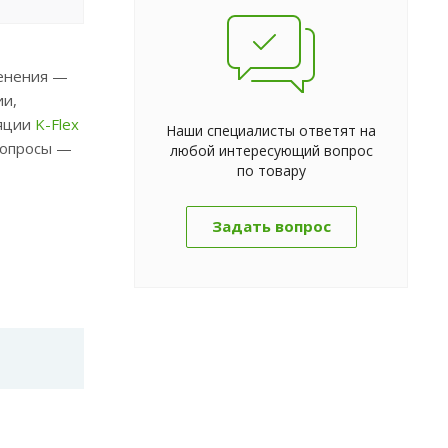
енения —
ии,
ляции
K-Flex
Наши специалисты ответят на
 вопросы —
любой интересующий вопрос
по товару
Задать вопрос