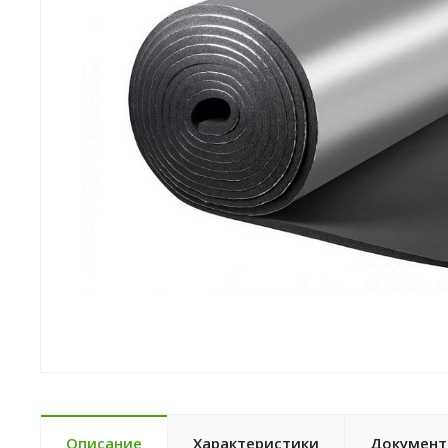
Описание
Характеристики
Докумен