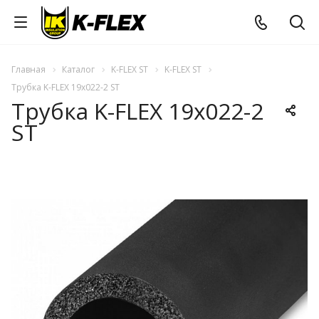
Главная
Каталог
K-FLEX ST
K-FLEX ST
Трубка K-FLEX 19x022-2 ST
Трубка K-FLEX 19x022-2
ST