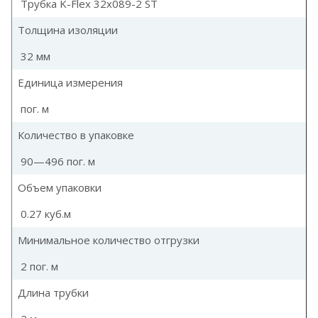
Трубка K-Flex 32x089-2 ST
Толщина изоляции
32 мм
Единица измерения
пог. м
Количество в упаковке
90—496 пог. м
Объем упаковки
0.27 куб.м
Минимальное количество отгрузки
2 пог. м
Длина трубки