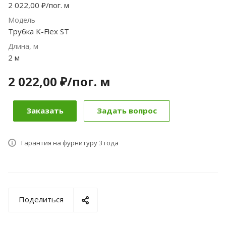
2 022,00 ₽/пог. м
Модель
Трубка K-Flex ST
Длина, м
2 м
2 022,00 ₽/по
г.
м
Заказать
Задать вопрос
Гарантия на фурнитуру 3 года
Поделиться