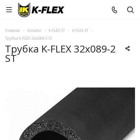
Главная
Каталог
K-FLEX ST
K-FLEX ST
Трубка K-FLEX 32x089-2 ST
Трубка K-FLEX 32x089-2
ST