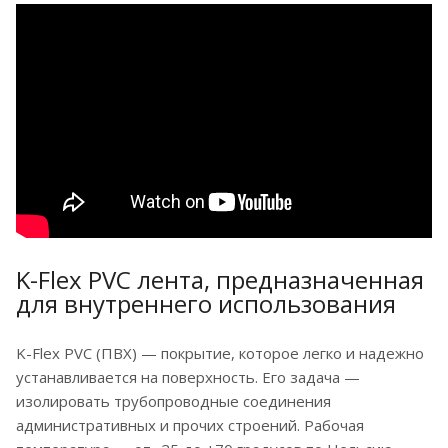
K-Flex PVC лента, предназначенная
для внутреннего использования
K-Flex PVC (ПВХ) — покрытие, которое легко и надежно
устанавливается на поверхность. Его задача —
изолировать трубопроводные соединения
административных и прочих строений. Рабочая