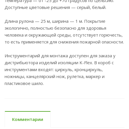
температура — от -25 до +70 градусов по Цельсию.
Доступные цветовые решения — серый, белый.
Длина рулона — 25 м, ширина — 1 м. Покрытие
экологично, полностью безопасно для здоровья
человека и окружающей среды, отсутствует горючесть,
то есть применяется для снижения пожарной опасности.
Инструментарий для монтажа доступен для заказа у
дистрибьютора изделий изоляции K-Flex. В короб с
инструментами входят: циркуль, кронциркуль,
ножницы, канцелярский нож, рулетка, маркер и
пластиковое шило.
Комментарии